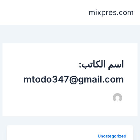
خطي
mixpres.com
لى
لمحتوى
اسم الكاتب:
mtodo347@gmail.com
Uncategorized